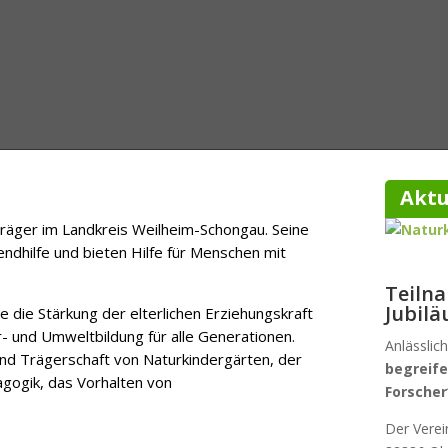
Aktu
r Träger im Landkreis Weilheim-Schongau. Seine
endhilfe und bieten Hilfe für Menschen mit
Teiln
Jubil
 die Stärkung der elterlichen Erziehungskraft
r- und Umweltbildung für alle Generationen.
Anlässlic
und Trägerschaft von Naturkindergärten, der
begreife
gogik, das Vorhalten von
Forscher
Der Verei