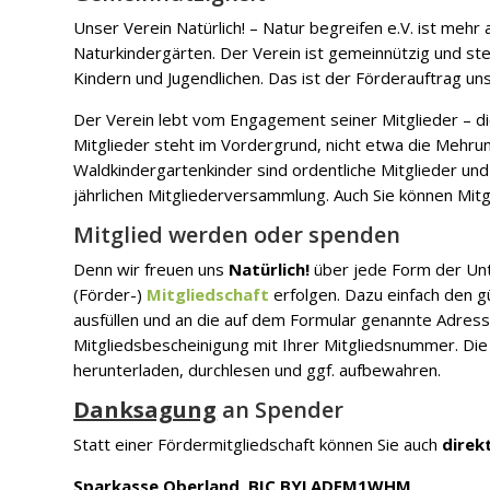
Unser Verein Natürlich! – Natur begreifen e.V. ist meh
Naturkindergärten. Der Verein ist gemeinnützig und ste
Kindern und Jugendlichen. Das ist der Förderauftrag un
Der Verein lebt vom Engagement seiner Mitglieder – d
Mitglieder steht im Vordergrund, nicht etwa die Mehru
Waldkindergartenkinder sind ordentliche Mitglieder und
jährlichen Mitgliederversammlung. Auch Sie können Mit
Mitglied werden oder spenden
Denn wir freuen uns
Natürlich!
über jede Form der Unte
(Förder-)
Mitgliedschaft
erfolgen. Dazu einfach den g
ausfüllen und an die auf dem Formular genannte Adress
Mitgliedsbescheinigung mit Ihrer Mitgliedsnummer. Die
herunterladen, durchlesen und ggf. aufbewahren.
Danksagung
an Spender
Statt einer Fördermitgliedschaft können Sie auch
direk
Sparkasse Oberland, BIC BYLADEM1WHM