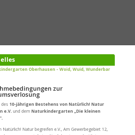
elles
ahmebedingungen zur
äumsverlosung
h des
10-jährigen Bestehens von Natürlich! Natur
n e.V.
und dem
Naturkindergarten „Die kleinen
“.
n Natürlich! Natur begreifen e.V., Am Gewerbegebiet 12,