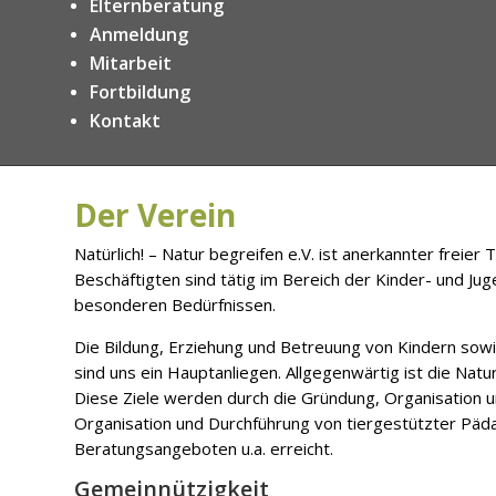
Elternberatung
Anmeldung
Mitarbeit
Fortbildung
Kontakt
Der Verein
Natürlich! – Natur begreifen e.V. ist anerkannter freie
Beschäftigten sind tätig im Bereich der Kinder- und Jug
besonderen Bedürfnissen.
Die Bildung, Erziehung und Betreuung von Kindern sowie
sind uns ein Hauptanliegen. Allgegenwärtig ist die Natu
Diese Ziele werden durch die Gründung, Organisation 
Organisation und Durchführung von tiergestützter Päda
Beratungsangeboten u.a. erreicht.
Gemeinnützigkeit