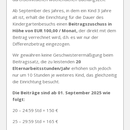
Ab September des Jahres, in dem ein Kind 3 Jahre
alt ist, erhält die Einrichtung für die Dauer des
Kindergartenbesuchs einen
Beitragszuschuss in
Höhe von EUR 100,00 / Monat,
der direkt mit dem
Beitrag verrechnet wird, d.h. es wir nur der
Differenzbetrag eingezogen.
Wir gewähren keine Geschwisterermäßigung beim
Beitragssatz, die zu leistenden
20
Elternarbeitsstunden/Jahr
erhö
hen sich jedoch
nur um 10 Stunden je weiteres Kind, das gleichzeitig
die Einrichtung besucht.
Die Beiträge sind ab 01. September 2025 wie
folgt:
20 – 24:59 Std = 150 €
25 – 29:59 Std = 165 €