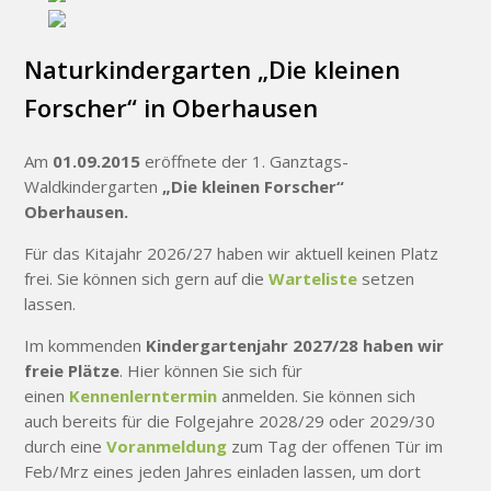
Naturkindergarten „Die kleinen
Forscher“ in Oberhausen
Am
01.09.2015
eröffnete der 1. Ganztags-
Waldkindergarten
„Die kleinen Forscher“
Oberhausen.
Für das Kitajahr 2026/27 haben wir aktuell keinen Platz
frei. Sie können sich gern auf die
Warteliste
setzen
lassen.
Im kommenden
Kindergartenjahr 2027/28 haben wir
freie Plätze
. Hier können Sie sich für
einen
Kennenlerntermin
anmelden. Sie können sich
auch bereits für die Folgejahre 2028/29 oder 2029/30
durch eine
Voranmeldung
zum Tag der offenen Tür im
Feb/Mrz eines jeden Jahres einladen lassen, um dort