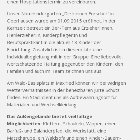
einen Hospitationstermin zu vereinbaren.
Unser Naturkindergarten „Die kleinen Forscher“ in
Oberhausen wurde am 01.09.2015 eröffnet. In der
Kernzeit betreut ein 3er-Tem aus Erzieher:Innen,
Herilerzieher:In, Kinderpfleger:In und
Berufspraktikant:In die aktuell 18 Kinder der
Einrichtung. Zusätzlich ist in diesem Jahr eine
Individualbegleitung mit in der Gruppe. Eine liebevolle,
wertschätzende Haltung gegenüber den Kindern, den
Familien und auch im Team zeichnen uns aus.
Am Wald-Basisplatz in Maxlried können wir bei widrigen
Wetterverhältnissen in der beheizbaren Jurte Schutz
finden. Ein Stadl dient uns als Aufbewahrungsort für
Materialien und Wechselkleidung.
Das Außengelände bietet vielfältige
Möglichkeiten:
Klettern, Schaukeln, Wippen, einen
Barfuß- und Balancierpfad, die Werkstatt, eine
Matschgrube, ein Waldsofa und einen Kinder-Bauern-