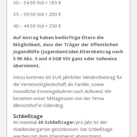
30 – 34:59 Std = 185 €
35 – 39:59 Std = 200 €
40 – 44:59 Std = 250 €
Auf Antrag haben bedürftige Eltern die
Möglichkeit, dass der Träger der öffentlichen
Jugendhilfe (Jugendamt)den Elternbeitrag nach
§ 90 Abs. 3 und 4 SGB VIII ganz oder teilweise
übernimmt.
Hinzu kommen 60 EUR jährlicher Mindestbeitrag für
die Vereinsmitgliedschaft als Familie, sowie
monatliche Essensgebühren nach Aufwand. Wir
beziehen unser Mittagessen von der Firma
Albrechthof in Oderding.
Schließtage
An maximal
30 Schließtage
n pro Jahr ist der
Waldkindergarten geschlossen. Die Schließtage
werden mit dem Elternbeirat abgestimmt,