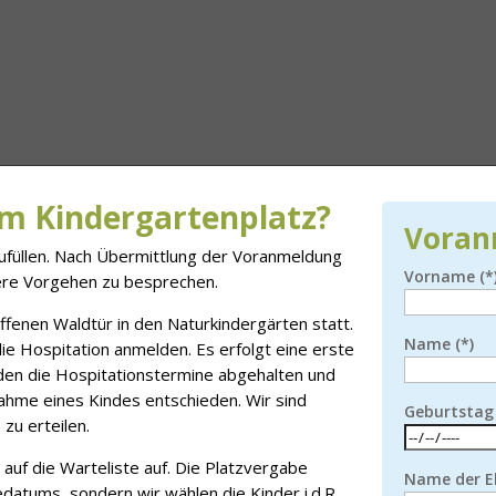
em Kindergartenplatz?
Voran
zufüllen. Nach Übermittlung der Voranmeldung
Vorname (*
ere Vorgehen zu besprechen.
ffenen Waldtür in den Naturkindergärten statt.
Name (*)
die Hospitation anmelden. Es erfolgt eine erste
en die Hospitationstermine abgehalten und
hme eines Kindes entschieden. Wir sind
Geburtstag 
zu erteilen.
auf die Warteliste auf. Die Platzvergabe
Name der El
edatums, sondern wir wählen die Kinder i.d.R.