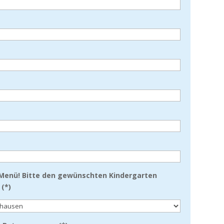
enü! Bitte den gewünschten Kindergarten
(*)