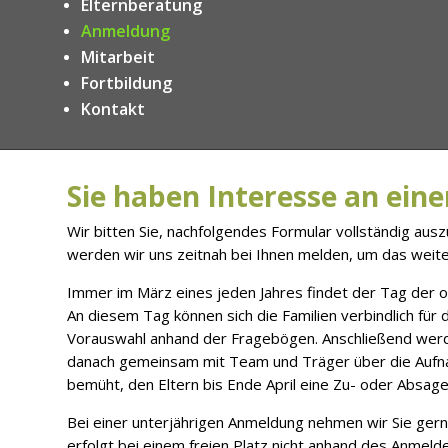
Elternberatung
Anmeldung
Mitarbeit
Fortbildung
Kontakt
Sie haben Interesse an ein
Wir bitten Sie, nachfolgendes Formular vollständig aus
werden wir uns zeitnah bei Ihnen melden, um das weit
Immer im März eines jeden Jahres findet der Tag der o
An diesem Tag können sich die Familien verbindlich für 
Vorauswahl anhand der Fragebögen. Anschließend werd
danach gemeinsam mit Team und Träger über die Aufna
bemüht, den Eltern bis Ende April eine Zu- oder Absage 
Bei einer unterjährigen Anmeldung nehmen wir Sie gern 
erfolgt bei einem freien Platz nicht anhand des Anmeld