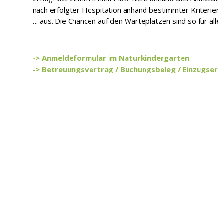
nach erfolgter Hospitation anhand bestimmter Kriterie
… aus. Die Chancen auf den Warteplätzen sind so für alle
-> Anmeldeformular im Naturkindergarten
-> Betreuungsvertrag / Buchungsbeleg / Einzugs