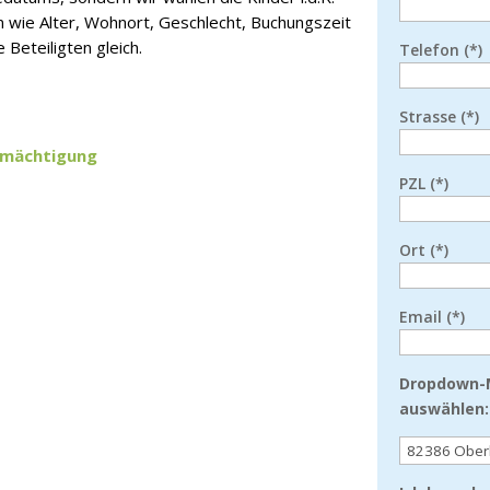
n wie Alter, Wohnort, Geschlecht, Buchungszeit
 Beteiligten gleich.
Telefon (*)
Strasse (*)
ermächtigung
PZL (*)
Ort (*)
Email (*)
Dropdown-M
auswählen: 