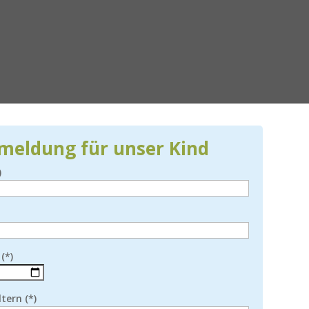
meldung für unser Kind
)
(*)
tern (*)